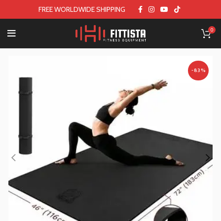
FREE WORLDWIDE SHIPPING
0
-83%