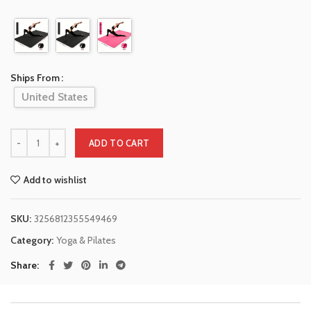
Ships From
United States
ADD TO CART
Add to wishlist
SKU:
3256812355549469
Category:
Yoga & Pilates
Share