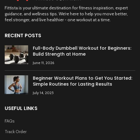
Fittista is your ultimate destination for fitness inspiration, expert
guidance, and wellness tips. We’re here to help you move better,
feel stronger, and live healthier - one workout at a time.
RECENT POSTS
Full-Body Dumbbell Workout for Beginners:
Build Strength at Home
June 11, 2026
Beginner Workout Plans to Get You Started:
Simple Routines for Lasting Results
July 14, 2025
USEFUL LINKS
FAQs
Track Order