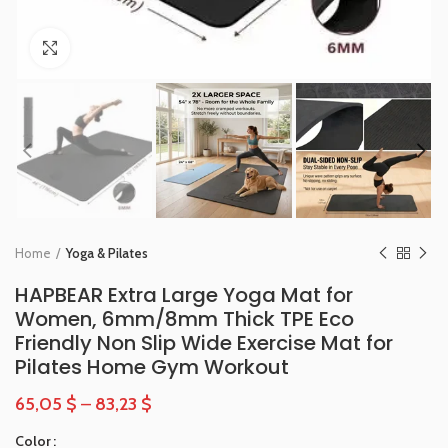
Click to enlarge
Home
Yoga & Pilates
HAPBEAR Extra Large Yoga Mat for
Women, 6mm/8mm Thick TPE Eco
Friendly Non Slip Wide Exercise Mat for
Pilates Home Gym Workout
65,05
$
–
83,23
$
Color